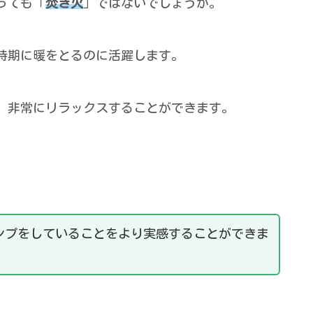
っても「
焚き火
」ではないでしょうか。
時期に暖をとるのに活躍します。
、非常にリラックスすることができます。
ン
プをして
いることをより実感することができま