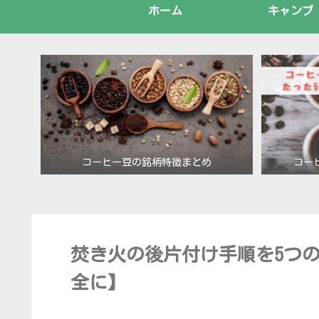
ホーム
キャンプ
コーヒー豆の銘柄特徴まとめ
コー
焚き火の後片付け手順を5つ
全に】