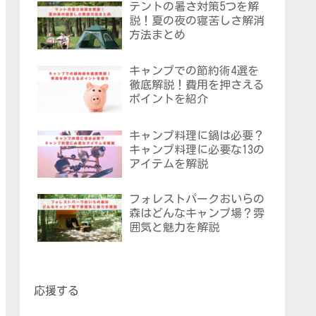
テントの暑さ対策5つを解
説！夏の夜の寝苦しさ解消
方法まとめ
キャンプでの節約術4選を
徹底解説！費用を押さえる
ポイントを紹介
キャンプ料理に鍋は必要？
キャンプ料理に必要な13の
アイテムを解説
フォレストパークおいらの
森はどんなキャンプ場？雰
囲気と魅力を解説
応援する