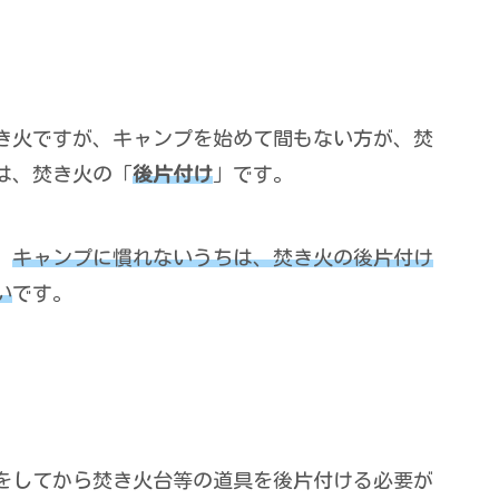
き火ですが、キャンプを始めて間もない方が、焚
は、焚き火の「
後片付け
」です。
、
キャンプに慣れないうちは、焚き火の
後
片付け
い
です。
をしてから焚き火台等の道具を後片付ける必要が