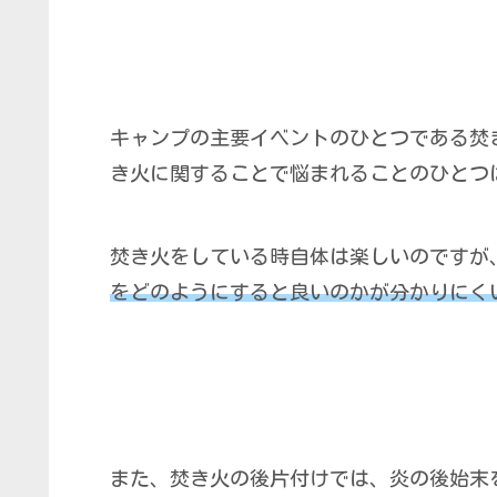
キャンプの主要イベントのひとつである焚
き火に関することで悩まれることのひとつ
焚き火をしている時自体は楽しいのですが
をどのようにすると良いのかが分かりにく
また、焚き火の後片付けでは、炎の後始末