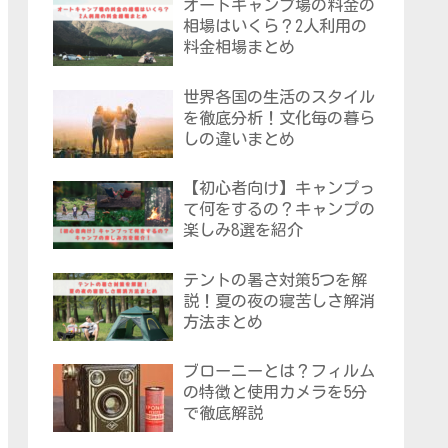
オートキャンプ場の料金の
相場はいくら？2人利用の
料金相場まとめ
世界各国の生活のスタイル
を徹底分析！文化毎の暮ら
しの違いまとめ
【初心者向け】キャンプっ
て何をするの？キャンプの
楽しみ8選を紹介
テントの暑さ対策5つを解
説！夏の夜の寝苦しさ解消
方法まとめ
ブローニーとは？フィルム
の特徴と使用カメラを5分
で徹底解説