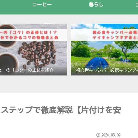
コーヒー
暮らし
ヒーの「コク」の正体を紹介
初心者キャンパー必携キャンプ
のステップで徹底解説【片付けを安
2024.03.09