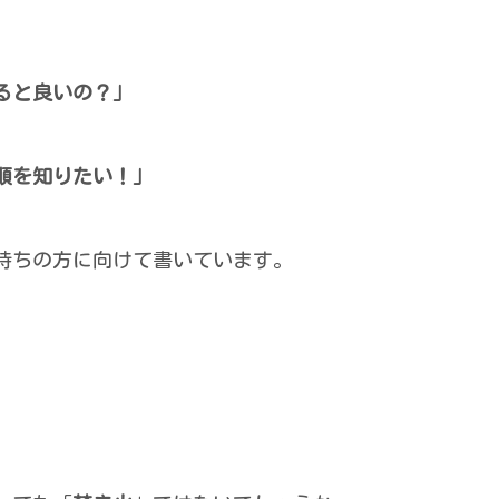
ると良いの？」
順を知りたい！」
持ちの方に向けて書いています。