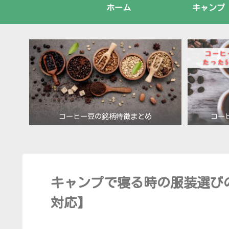
ホーム
キャンプ
コーヒー豆の銘柄特徴まとめ
コー
キャンプで寝る時の服装選び
対応】