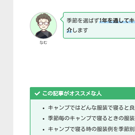
季節を選ばず
1年を通して
介
します
なむ
この記事がオススメな人
キャンプではどんな服装で寝ると良
季節毎のキャンプで寝るときの服装
キャンプで寝る時の服装例を季節別