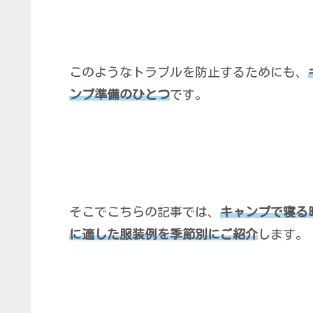
このようなトラブルを防止するためにも、
ンプ準備のひとつ
です。
そこでこちらの記事では、
キャンプで寝る
に適した服装例を季節別にご紹介
します。