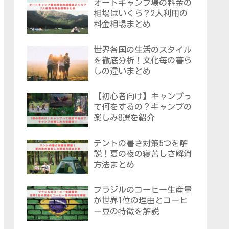
オートキャンプ場の料金の
相場はいくら？2人利用の
料金相場まとめ
世界各国の生活のスタイル
を徹底分析！文化毎の暮ら
しの違いまとめ
【初心者向け】キャンプっ
て何をするの？キャンプの
楽しみ8選を紹介
テントの暑さ対策5つを解
説！夏の夜の寝苦しさ解消
方法まとめ
ブラジルのコーヒー生産量
が世界1位の理由とコーヒ
ー豆の特徴を解説