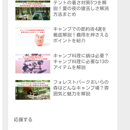
テントの暑さ対策5つを解
説！夏の夜の寝苦しさ解消
方法まとめ
キャンプでの節約術4選を
徹底解説！費用を押さえる
ポイントを紹介
キャンプ料理に鍋は必要？
キャンプ料理に必要な13の
アイテムを解説
フォレストパークおいらの
森はどんなキャンプ場？雰
囲気と魅力を解説
応援する