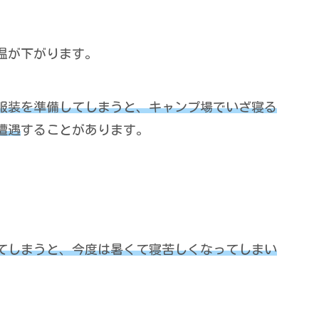
温が下がります。
服装を準備してしまうと、キャンプ場でいざ寝る
遭遇
することがあります。
てしまうと、今度は暑くて寝苦しくなってしまい