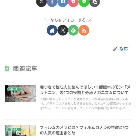
なむをフォローする
なむ
関連記事
寝つきで悩む人に読んでほしい！睡眠ホルモン「メ
暮らし
ラトニン」の4つの役割と分泌メカニズムについて
入眠にはメラトニンという睡眠ホルモンが重要な役割を担ってお
り、メラトニンがきちんと分泌されないとなかなか眠気がやってき
ません。こちらの記事では、メラトニンの作用や分泌されるタイミ
ング、分泌を阻害しないためのポイントについて紹介しています。
フィルムカメラとは？フィルムカメラの特徴と4つ
暮らし
の人気の理由まとめ