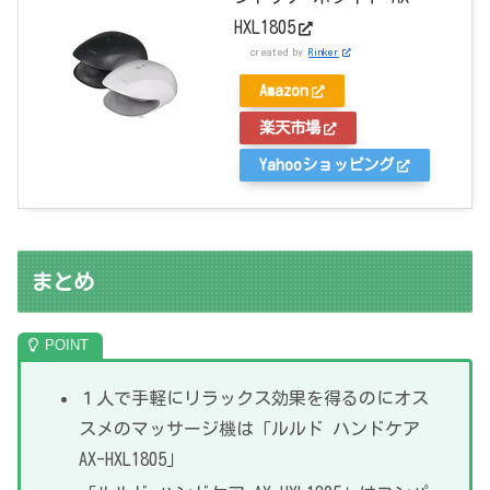
HXL1805
created by
Rinker
Amazon
楽天市場
Yahooショッピング
まとめ
１人で手軽にリラックス効果を得るのにオス
スメのマッサージ機は「ルルド ハンドケア
AX-HXL1805」