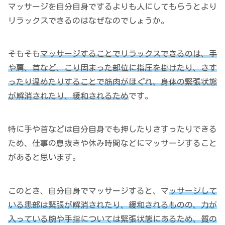
マッサージを自分自身でするよりも人にしてもらうとより
リラックスできるのはなぜなのでしょうか。
そもそも
マッサージすることでリラックスできるのは、手
や肩、首など、こり固まった部位に指圧を掛けたり、さす
ったり温めたりすることで筋肉がほぐれ、身体の緊張状態
が解消されたり、緩和されるため
です。
特に手や首などは自分自身でも押したりさすったりできる
ため、仕事の息抜きや休み時間などにマッサージすること
があると思います。
このとき、自分自身でマッサージすると、マ
ッサージして
いる患部は緊張が解消されたり、緩和されるものの、力が
入っている腕や手指については緊張状態にあるため、質の