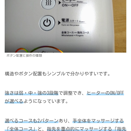
ボタン配置と操作の種類
構造やボタン配置もシンプルで分かりやすいです。
強さは弱・中・強の3段階
で調整でき、
ヒーターのON/OFF
が選べる
ようになっています。
選べるコースも2パターン
あり、
手全体をマッサージする
「全体コース」
と、
指先を重点的にマッサージする「指先