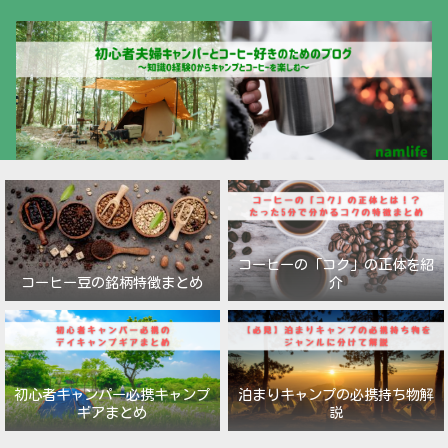
コーヒーの「コク」の正体を紹
コーヒー豆の銘柄特徴まとめ
介
初心者キャンパー必携キャンプ
泊まりキャンプの必携持ち物解
ギアまとめ
説