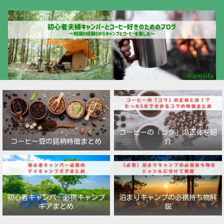
コーヒーの「コク」の正体を紹
コーヒー豆の銘柄特徴まとめ
介
初心者キャンパー必携キャンプ
泊まりキャンプの必携持ち物解
ギアまとめ
説