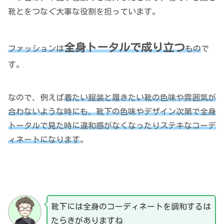
靴とをつなぐ大事な役割を担っています。
全身トータルで成り立つ
ファッションは
もの
で
す。
なので、例えば
着たい服装と履きたい靴の色味や雰囲気が
合わないような時にも、靴下の色味やデザイン次第で全身
トータルで見た時に違和感がなくなったりステキなコーデ
ィネートになります
。
靴下には全身のコーディネートを調和するは
たらきがありますね