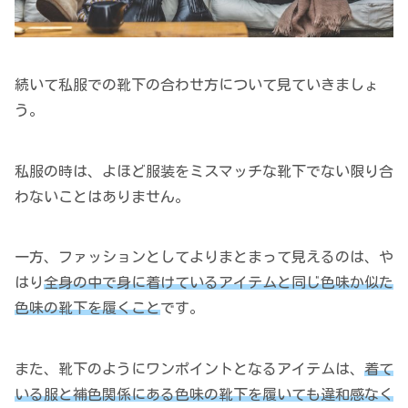
続いて私服での靴下の合わせ方について見ていきましょ
う。
私服の時は、よほど服装をミスマッチな靴下でない限り合
わないことはありません。
一方、ファッションとしてよりまとまって見えるのは、や
はり
全身の中で身に着けているアイテムと同じ色味
か
似た
色味
の靴下を履くこと
です。
また、靴下のようにワンポイントとなるアイテムは、
着て
いる服と補色関係にある色味の靴下を履いても違和感なく