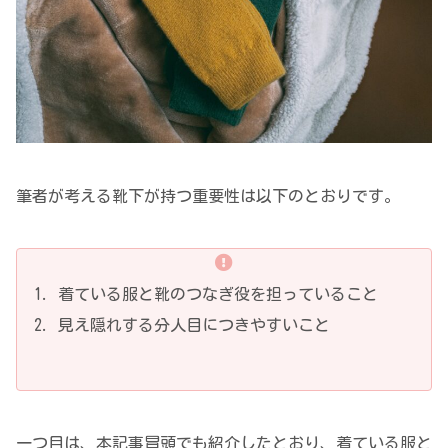
筆者が考える靴下が持つ重要性は以下のとおりです。
着ている服と靴のつなぎ役を担っていること
見え隠れする分人目につきやすいこと
一つ目は、本記事冒頭でも紹介したとおり、着ている服と