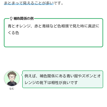
まとまって見えることが多い
です。
補色関係の例
青とオレンジ、赤と青緑など色相環で見た時に真逆に
くる色
例えば、補色関係にある青い服やズボンとオ
レンジの靴下は相性が良いです
なむ