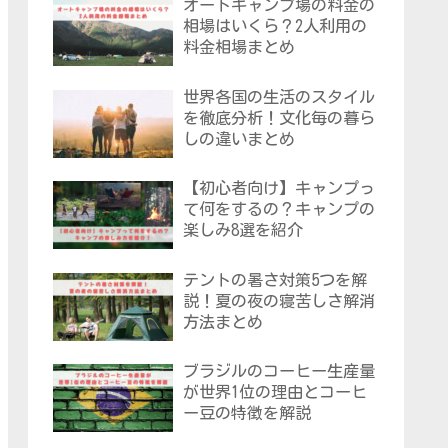
オートキャンプ場の料金の
相場はいくら？2人利用の
料金相場まとめ
世界各国の生活のスタイル
を徹底分析！文化毎の暮ら
しの違いまとめ
【初心者向け】キャンプっ
て何をするの？キャンプの
楽しみ8選を紹介
テントの暑さ対策5つを解
説！夏の夜の寝苦しさ解消
方法まとめ
ブラジルのコーヒー生産量
が世界1位の理由とコーヒ
ー豆の特徴を解説