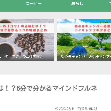
コーヒー
暮らし
ヒーの「コク」の正体を紹介
初心者キャンパー必携キャンプ
は！？6分で分かるマインドフルネ
2022.02.14
2023.01.08