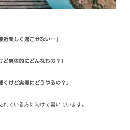
最近楽しく過ごせない…」
けど具体的にどんなもの？」
聞くけど実際にどうやるの？」
たれている方に向けて書いています。