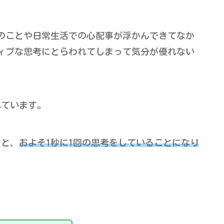
のことや日常生活での心配事が浮かんできてなか
ィブな思考にとらわれてしまって気分が優れない
れています。
ると、
およそ1秒に1回の思考をしていることになり