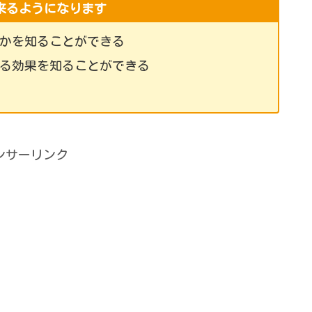
来るようになります
か
を知ることができる
る効果を知ることができる
ンサーリンク