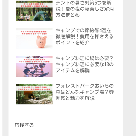
テントの暑さ対策5つを解
説！夏の夜の寝苦しさ解消
方法まとめ
キャンプでの節約術4選を
徹底解説！費用を押さえる
ポイントを紹介
キャンプ料理に鍋は必要？
キャンプ料理に必要な13の
アイテムを解説
フォレストパークおいらの
森はどんなキャンプ場？雰
囲気と魅力を解説
応援する